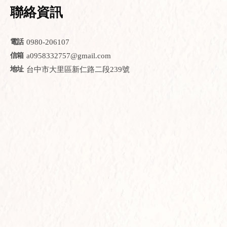
聯絡資訊
0980-206107
a0958332757@gmail.com
台中市大里區新仁路二段239號